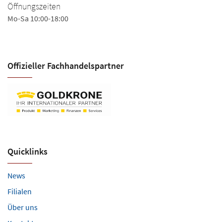
Öffnungszeiten
Mo
Mo-Sa 10:00-18:00
Sa
Offizieller Fachhandels­partner
Quicklinks
News
Filialen
Über uns