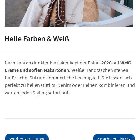
Helle Farben & Weiß
Nach Jahren dunkler Klassiker liegt der Fokus 2026 auf
Weiß,
Creme und soften Naturtönen
. Weiße Handtaschen stehen
für Frische, Stil und sommerliche Leichtigkeit. Sie lassen sich
perfekt zu hellen Outfits, Denim oder Leinen kombinieren und
werten jedes Styling sofort auf.
Vorheriger Eintrag
Nächster Eintrag